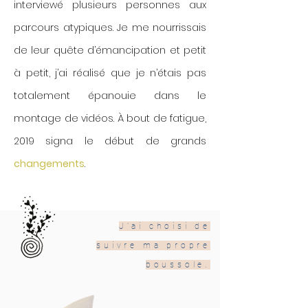
interviewé plusieurs personnes aux
parcours atypiques. Je me nourrissais
de leur quête d’émancipation et petit
à petit, j’ai réalisé que je n’étais pas
totalement épanouie dans le
montage de vidéos. À bout de fatigue,
2019 signa le début de grands
changements
.
J’ai choisi de
suivre ma propre
boussole.