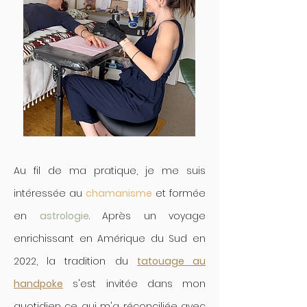
Au fil de ma pratique, je me suis
intéressée au
chamanisme
et formée
en
astrologie
. Après un voyage
enrichissant en Amérique du Sud en
2022, la tradition du
tatouage au
handpoke
s'est invitée dans mon
quotidien ce qui m'a réconciliée avec