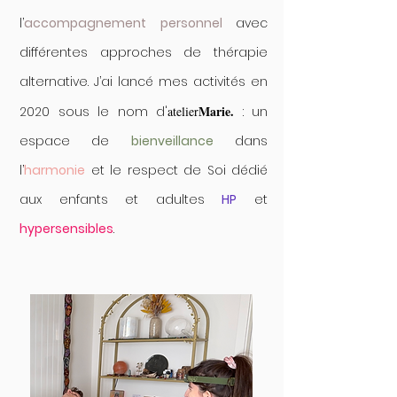
l’
accompagnement personnel
avec
différentes approches de thérapie
alternative
.
J’ai lancé mes activités en
Marie.
2020 sous le nom d'
atelier
: un
espace de
bienveillance
dans
l’
harmonie
et le respect de Soi dédié
aux enfants et adultes
HP
et
hypersensibles
.