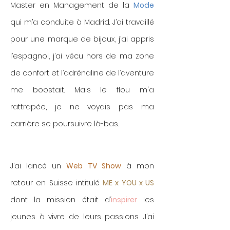
Master en Management de la
Mode
qui m’a conduite à Madrid. J’ai travaillé
pour une marque de bijoux, j’ai appris
l’espagnol, j’ai vécu hors de ma zone
de confort et l’adrénaline de l’aventure
me boostait. Mais le flou m'a
rattrapée, je ne voyais pas ma
carrière se poursuivre là-bas.
J’ai lancé un
Web TV Show
à mon
retour en Suisse intitulé
ME x YOU x US
dont la mission était d’
inspirer
les
jeunes à vivre de leurs passions. J’ai