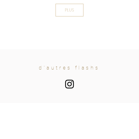
PLUS
d'autres flashs