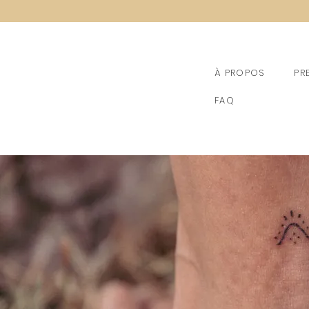
À PROPOS
PR
FAQ