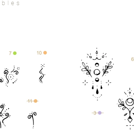
ibles