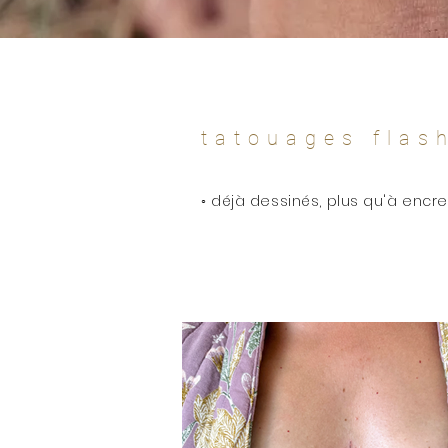
tatouages flas
◦ déjà dessinés, plus qu'à encre