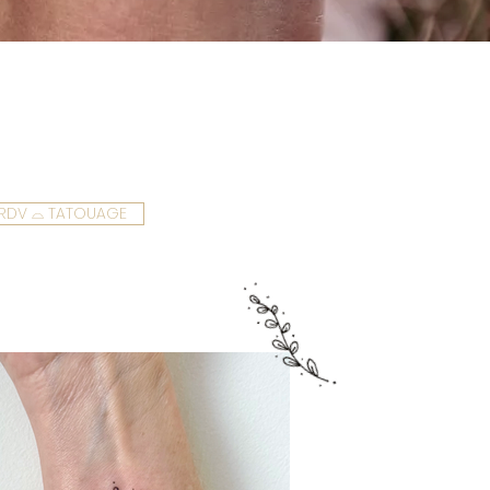
RDV ⌓ TATOUAGE