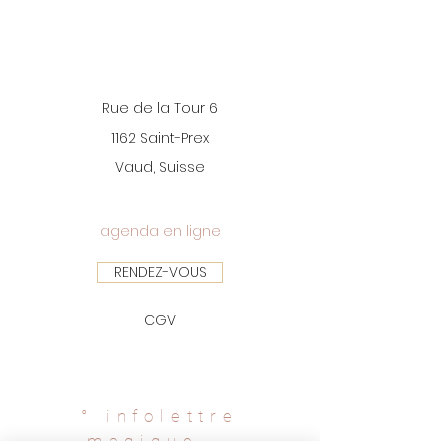
Rue de la Tour 6
1162 Saint-Prex
Vaud, Suisse
agenda en ligne
RENDEZ-VOUS
CGV
°
infolettre
magique
。