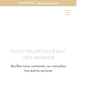
NOUVEAUTÉ –
Tatouage Charm
!
Aucun résultat trouvé pour
votre recherche
Veuillez nous contacter, ou consultez
nos autres services